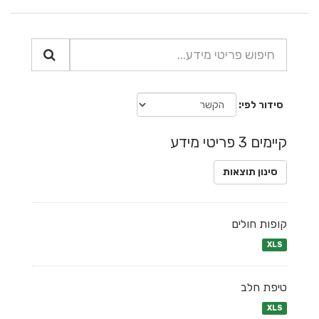
סידור לפי
קיימים 3 פריטי מידע
סינון תוצאות
קופות חולים
XLS
טיפת חלב
XLS