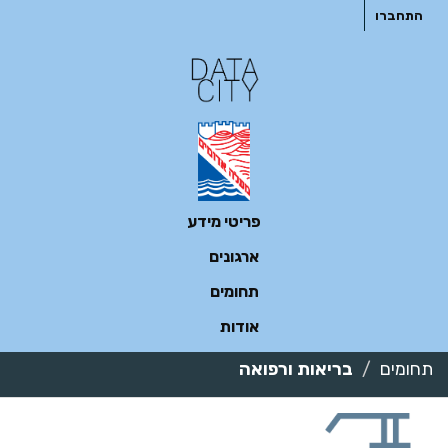
ילוג
התחברו
תוכן
פריטי מידע
ארגונים
תחומים
אודות
תחומים
בריאות ורפואה