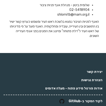
שלומית ביטון - מנהלת אגף פניות ציבור
02-5418904
shlomitb@mam.org.il
האגף לפניות הציבור נמצא בלשכת ראש העיר ומשמש כערוץ קשר ישיר
בין התושבים ובין העירייה, עובדיה ומחלקותיה. האגף פועל על פי מדיניותו
של ראש העיר ל"דלת פתוחה" ומייצג את הפונים בפני אגפי העירייה
השונים.
יצירת קשר
הצהרת נגישות
אודות פורטל מידע פתוח - מעלה אדומים
לקוד המקור ב-GitHub