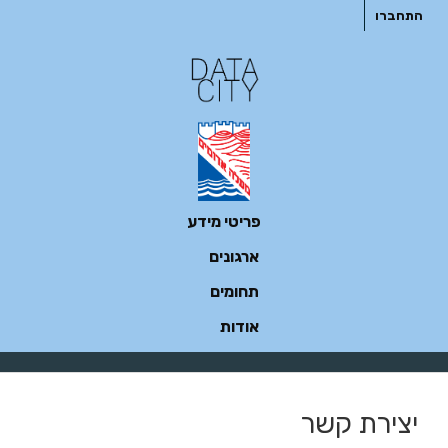
ילוג
התחברו
תוכן
פריטי מידע
ארגונים
תחומים
אודות
יצירת קשר