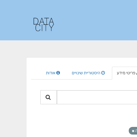
פריטי מידע
היסטוריית שינויים
אודות
ה