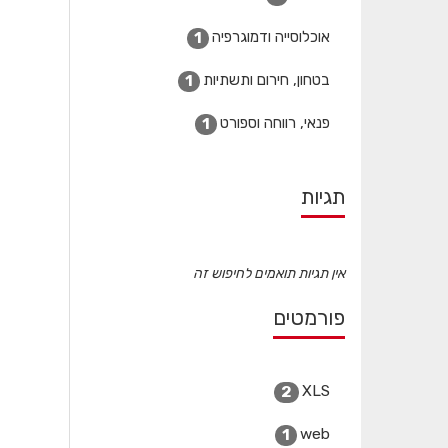
אוכלוסייה ודמוגרפיה
1
בטחון, חירום ותשתיות
1
פנאי, רווחה וספורט
1
תגיות
אין תגיות תואמים לחיפוש זה
פורמטים
XLS
2
web
1