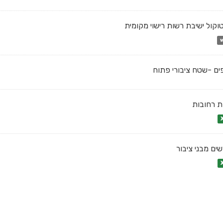
וקול ישיבת רשות רישוי מקומית
ם -שטח ציבורי פתוח
 רחובות
ים מבני ציבור