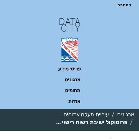
ילוג
התחברו
תוכן
פריטי מידע
ארגונים
תחומים
אודות
ארגונים
עיריית מעלה אדומים
פרוטוקול ישיבת רשות רישוי ...