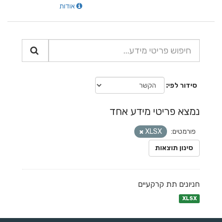
אודות
סידור לפי
נמצא פריטי מידע אחד
פורמטים:
XLSX
סינון תוצאות
חניונים תת קרקעיים
XLSX