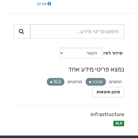
אודות
סידור לפי
נמצא פריטי מידע אחד
תחומים:
סביבה
פורמטים:
XLS
סינון תוצאות
infrastructure
XLS