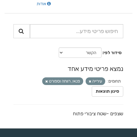
אודות
סידור לפי
נמצא פריטי מידע אחד
תחומים:
עירייה
פנאי, רווחה וספורט
סינון תוצאות
שצפים -שטח ציבורי פתוח