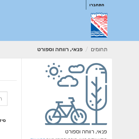
ילוג
התחברו
תוכן
תחומים
פנאי, רווחה וספורט
סיד
פנאי, רווחה וספורט