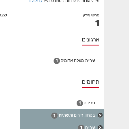
מידע אודות פנאי, רווחה וספורט בעיר
קראו עוד
שצפי
פריטי מידע
1
ארגונים
עיריית מעלה אדומים
1
תחומים
סביבה
1
בטחון, חירום ותשתיות
1
עירייה
1