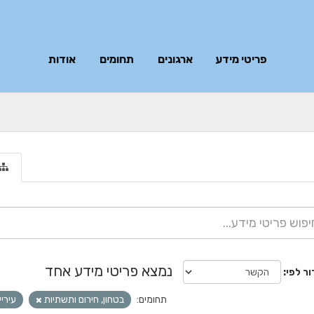
פריטי מידע
ארגונים
תחומים
אודות
נמצא פריטי מידע אחד
ור לפי
תחומים:
בטחון, חירום ותשתיות
עירי