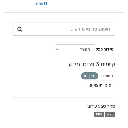
אודות
סידור לפי
קיימים 3 פריטי מידע
תחומים:
חינוך
סינון תוצאות
סקר טבע עירוני
PDF
web