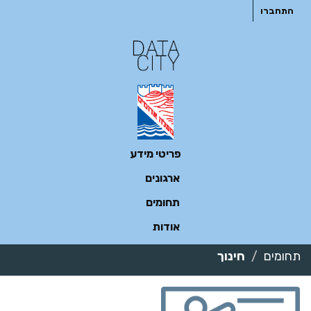
ילוג
התחברו
תוכן
פריטי מידע
ארגונים
תחומים
אודות
תחומים
חינוך